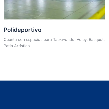
Polideportivo
Cuenta con espacios para Taekwondo, Voley, Basquet,
Patin Artístico.