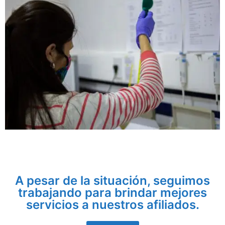
A pesar de la situación, seguimos
trabajando para brindar mejores
servicios a nuestros afiliados.