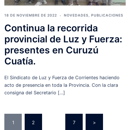
18 DE NOVIEMBRE DE 2022
NOVEDADES
,
PUBLICACIONES
Continua la recorrida
provincial de Luz y Fuerza:
presentes en Curuzú
Cuatía.
El Sindicato de Luz y Fuerza de Corrientes haciendo
acto de presencia en toda la Provincia. Con la clara
consigna del Secretario […]
Paginación
1
2
…
7
>
de