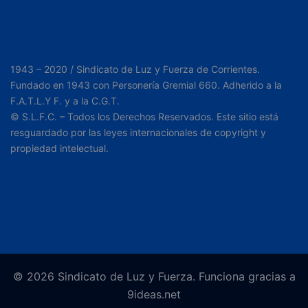
1943 – 2020 / Sindicato de Luz y Fuerza de Corrientes.
Fundado en 1943 con Personería Gremial 660. Adherido a la
F.A.T.L.Y F. y a la C.G.T.
© S.L.F.C. – Todos los Derechos Reservados. Este sitio está
resguardado por las leyes internacionales de copyright y
propiedad intelectual.
© 2026 Sindicato de Luz y Fuerza. Funciona gracias a
9ideas.net