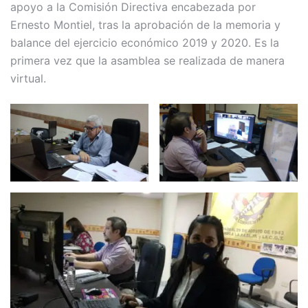
apoyo a la Comisión Directiva encabezada por
Ernesto Montiel, tras la aprobación de la memoria y
balance del ejercicio económico 2019 y 2020. Es la
primera vez que la asamblea se realizada de manera
virtual.