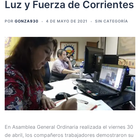
Luz y Fuerza de Corrientes
POR
GONZA930
4 DE MAYO DE 2021
SIN CATEGORÍA
En Asamblea General Ordinaria realizada el viernes 30
de abril, los compañeros trabajadores demostraron su